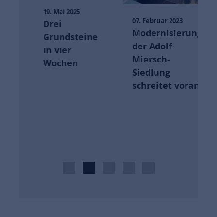
5
19. Mai 2025
07. Februar 2023
Drei
Modernisierung
Grundsteine
der Adolf-
n
in vier
Miersch-
Wochen
Siedlung
schreitet voran