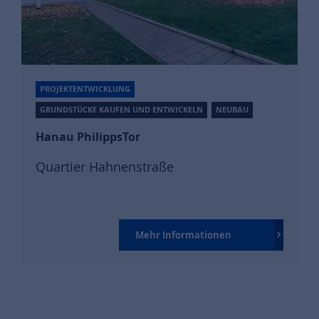
PROJEKTENTWICKLUNG
GRUNDSTÜCKE KAUFEN UND ENTWICKELN
NEUBAU
Hanau PhilippsTor
Quartier Hahnenstraße
Mehr Informationen