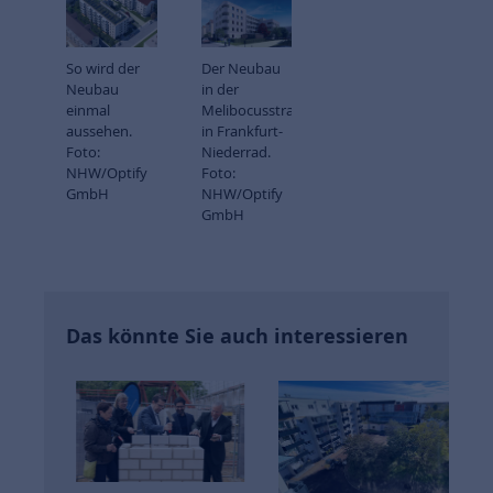
So wird der
Der Neubau
Neubau
in der
einmal
Melibocusstraße
aussehen.
in Frankfurt-
Foto:
Niederrad.
NHW/Optify
Foto:
GmbH
NHW/Optify
GmbH
Das könnte Sie auch interessieren