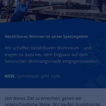
Bezahlbares Wohnen ist unser Spezialgebiet
Wir schaffen bezahlbaren Wohnraum – und
tragen so dazu bei, dem Engpass auf dem
hessischen Wohnungsmarkt entgegenzuwirken.
Um dieses Ziel zu erreichen, gehen wir
unterschiedliche Wege. Wir kaufen Grundstücke