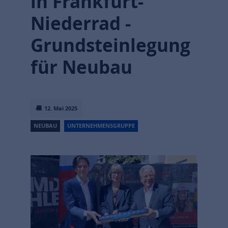
in Frankfurt-
Niederrad -
Grundsteinlegung
für Neubau
12. Mai 2025
NEUBAU
UNTERNEHMENSGRUPPE