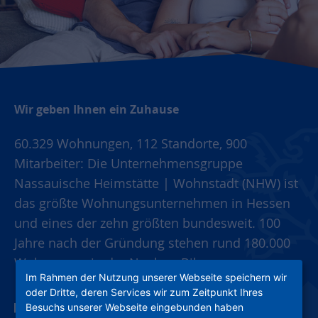
Wir geben Ihnen ein Zuhause
60.329 Wohnungen, 112 Standorte, 900
Mitarbeiter: Die Unternehmensgruppe
Nassauische Heimstätte | Wohnstadt (NHW) ist
das größte Wohnungsunternehmen in Hessen
und eines der zehn größten bundesweit. 100
Jahre nach der Gründung stehen rund 180.000
Wohnungen in der Neubau-Bilanz.
Im Rahmen der Nutzung unserer Webseite speichern wir
oder Dritte, deren Services wir zum Zeitpunkt Ihres
Besuchs unserer Webseite eingebunden haben