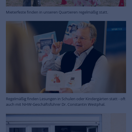
Mieterfeste finden in unseren Quartieren regelmäßig statt.
Regelmäßig finden Lesungen in Schulen oder Kindergärten statt - oft
auch mit NHW-Geschäftsführer Dr. Constantin Westphal.