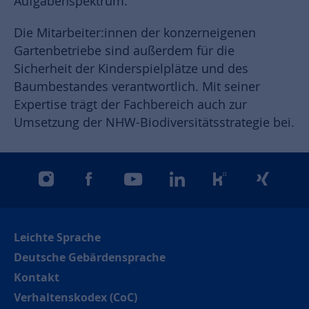
Aufgabenspektrum.
Die Mitarbeiter:innen der konzerneigenen
Gartenbetriebe sind außerdem für die
Sicherheit der Kinderspielplätze und des
Baumbestandes verantwortlich. Mit seiner
Expertise trägt der Fachbereich auch zur
Umsetzung der NHW-Biodiversitätsstrategie bei.
instagram
facebook
youtube
linkedin
kununu
xing
Leichte Sprache
Deutsche Gebärdensprache
Kontakt
Verhaltenskodex (CoC)