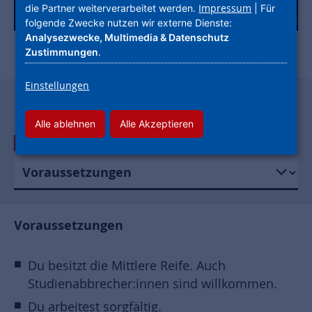
Impressum
die Partner weiterverarbeitet werden.
| Für
folgende Zwecke nutzen wir externe Dienste:
Analysezwecke, Multimedia & Datenschutz
Zustimmungen
.
Einstellungen
Alle ablehnen
Alle Akzeptieren
PROFIL
Voraussetzungen
Du besitzt die Mittlere Reife. Auch
Studienabbrecher:innen sind willkommen.
Du arbeitest sorgfältig.