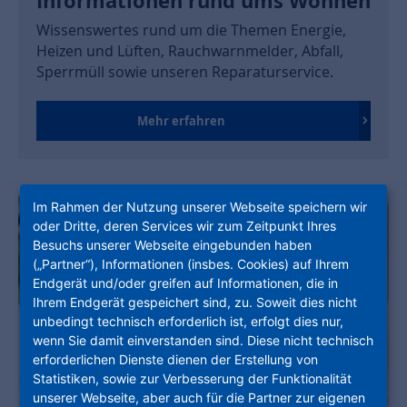
Informationen rund ums Wohnen
Wissenswertes rund um die Themen Energie,
Heizen und Lüften, Rauchwarnmelder, Abfall,
Sperrmüll sowie unseren Reparaturservice.
Mehr erfahren
Im Rahmen der Nutzung unserer Webseite speichern wir
oder Dritte, deren Services wir zum Zeitpunkt Ihres
Besuchs unserer Webseite eingebunden haben
(„Partner“), Informationen (insbes. Cookies) auf Ihrem
Endgerät und/oder greifen auf Informationen, die in
Ihrem Endgerät gespeichert sind, zu. Soweit dies nicht
unbedingt technisch erforderlich ist, erfolgt dies nur,
wenn Sie damit einverstanden sind. Diese nicht technisch
erforderlichen Dienste dienen der Erstellung von
Statistiken, sowie zur Verbesserung der Funktionalität
unserer Webseite, aber auch für die Partner zur eigenen