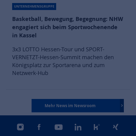
UNTERNEHMENSGRUPPE
Basketball, Bewegung, Begegnung: NHW
engagiert sich beim Sportwochenende
in Kassel
3x3 LOTTO Hessen-Tour und SPORT-
VERNETZT-Hessen-Summit machen den
Königsplatz zur Sportarena und zum
Netzwerk-Hub
Mehr News im Newsroom
instagram
facebook
youtube
linkedin
kununu
xing