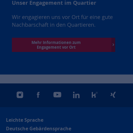
Unser Engagement im Quartier
Wir engagieren uns vor Ort für eine gute
Nachbarschaft in den Quartieren.
Mehr Informationen zum
Engagement vor Ort
instagram
facebook
youtube
linkedin
kununu
xing
Leichte Sprache
Deutsche Gebärdensprache