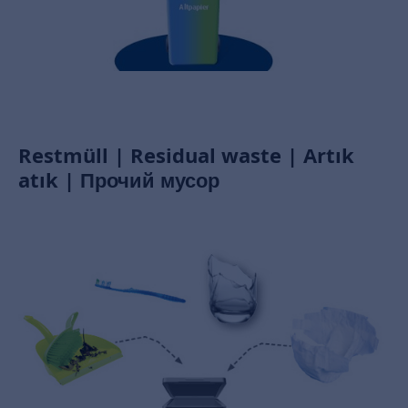
Restmüll | Residual waste | Artık
atık | Прочий мусор