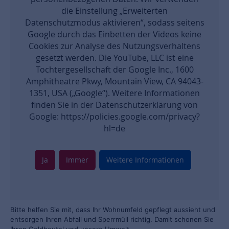
die Einstellung „Erweiterten
Datenschutzmodus aktivieren“, sodass seitens
Google durch das Einbetten der Videos keine
Cookies zur Analyse des Nutzungsverhaltens
gesetzt werden. Die YouTube, LLC ist eine
Tochtergesellschaft der Google Inc., 1600
Amphitheatre Pkwy, Mountain View, CA 94043-
1351, USA („Google“). Weitere Informationen
finden Sie in der Datenschutzerklärung von
Google: https://policies.google.com/privacy?
hl=de
Ja
Immer
Weitere Informationen
Bitte helfen Sie mit, dass Ihr Wohnumfeld gepflegt aussieht und
entsorgen Ihren Abfall und Sperrmüll richtig. Damit schonen Sie
Ihren Geldbeutel und unsere Umwelt.