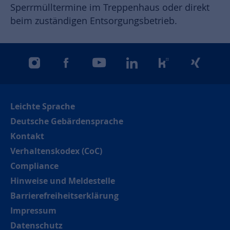
Sperrmülltermine im Treppenhaus oder direkt
beim zuständigen Entsorgungsbetrieb.
instagram
facebook
youtube
linkedin
kununu
xing
Leichte Sprache
Deutsche Gebärdensprache
Kontakt
Verhaltenskodex (CoC)
Compliance
Hinweise und Meldestelle
Barrierefreiheitserklärung
Impressum
Datenschutz