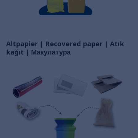
Altpapier | Recovered paper | Atık
kağıt | Макулатура