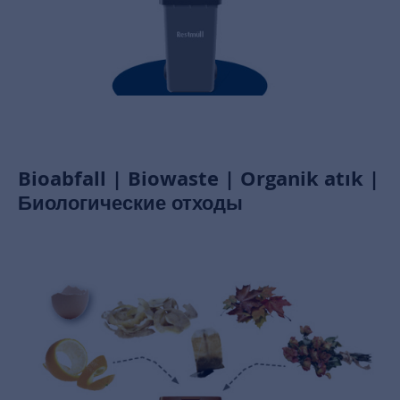
Bioabfall | Biowaste | Organik atık |
Биологические отходы