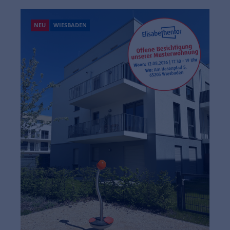
NEU
WIESBADEN