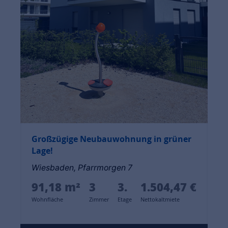
Großzügige Neubauwohnung in grüner
Lage!
Wiesbaden, Pfarrmorgen 7
91,18 m²
3
3.
1.504,47 €
Wohnfläche
Zimmer
Etage
Nettokaltmiete