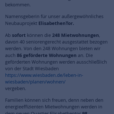
bekommen.
Namensgeberin für unser außergewöhnliches
ElisabethenTor.
Neubauprojekt
sofort
248 Mietwohnungen
Ab
können die
,
davon 40 seniorengerecht ausgestattet bezogen
werden. Von den 248 Wohnungen bieten wir
86 geförderte Wohnungen
auch
an. Die
geförderten Wohnungen werden ausschließlich
von der Stadt Wiesbaden
https://www.wiesbaden.de/leben-in-
wiesbaden/planen/wohnen/
vergeben.
Familien können sich freuen, denn neben den
energieeffizienten Mietwohnungen werden in
98
dem neuen Quartier Elisabethentor