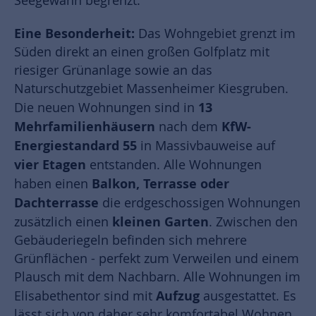
Seegewann begrenzt.
Eine Besonderheit:
Das Wohngebiet grenzt im
Süden direkt an einen großen Golfplatz mit
riesiger Grünanlage sowie an das
Naturschutzgebiet Massenheimer Kiesgruben.
13
Die neuen Wohnungen sind in
Mehrfamilienhäusern
KfW-
nach dem
Energiestandard 55
in Massivbauweise auf
vier Etagen
entstanden. Alle Wohnungen
Balkon, Terrasse oder
haben einen
Dachterrasse
die erdgeschossigen Wohnungen
kleinen Garten
zusätzlich einen
. Zwischen den
Gebäuderiegeln befinden sich mehrere
Grünflächen - perfekt zum Verweilen und einem
Plausch mit dem Nachbarn. Alle Wohnungen im
Aufzug
Elisabethentor sind mit
ausgestattet. Es
lässt sich von daher sehr komfortabel Wohnen