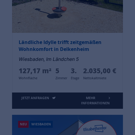
Ländliche Idylle trifft zeitgemäßen
Wohnkomfort in Delkenheim
Wiesbaden, Im Ländchen 5
127,17 m²
5
3.
2.035,00 €
Wohnfläche
Zimmer
Etage
Nettokaltmiete
JETZT ANFRAGEN
MEHR
INFORMATIONEN
NEU
WIESBADEN