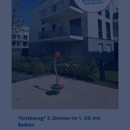
*Erstbezug* 3- Zimmer im 1. OG mit
Balkon