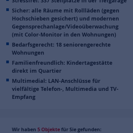
Stressfrei: 337 Stellplätze in der Tiefgarage
Sicher: alle Räume mit Rollläden (gegen
Hochschieben gesichert) und modernen
Gegensprechanlage/Videoüberwachung
(mit Color-Monitor in den Wohnungen)
Bedarfsgerecht: 18 seniorengerechte
Wohnungen
Familienfreundlich: Kindertagestätte
direkt im Quartier
Multimedial: LAN-Anschlüsse für
vielfältige Telefon-, Multimedia und TV-
Empfang
Wir haben
5
Objekte
für Sie gefunden: