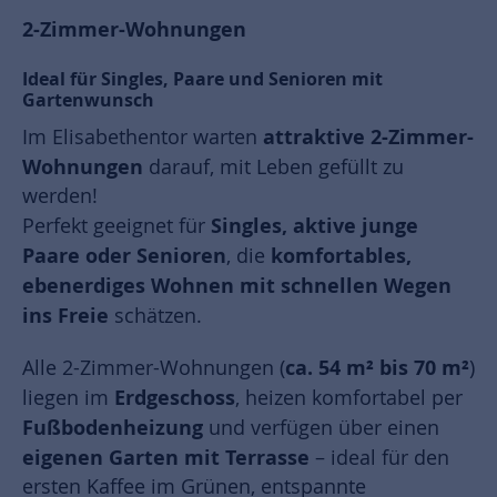
2-Zimmer-Wohnungen
Ideal für Singles, Paare und Senioren mit
Gartenwunsch
attraktive 2-Zimmer-
Im Elisabethentor warten
Wohnungen
darauf, mit Leben gefüllt zu
werden!
Singles, aktive junge
Perfekt geeignet für
Paare oder Senioren
komfortables,
, die
ebenerdiges Wohnen mit schnellen Wegen
ins Freie
schätzen.
ca. 54 m² bis 70 m²
Alle 2-Zimmer-Wohnungen (
)
Erdgeschoss
liegen im
, heizen komfortabel per
Fußbodenheizung
und verfügen über einen
eigenen Garten mit Terrasse
– ideal für den
ersten Kaffee im Grünen, entspannte