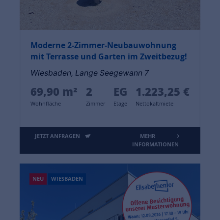
Moderne 2-Zimmer-Neubauwohnung
mit Terrasse und Garten im Zweitbezug!
Wiesbaden, Lange Seegewann 7
69,90 m²
2
EG
1.223,25 €
Wohnfläche
Zimmer
Etage
Nettokaltmiete
JETZT ANFRAGEN
MEHR
INFORMATIONEN
NEU
WIESBADEN