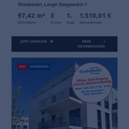
Wiesbaden, Lange Seegewann 1
97,42 m²
3
1.
1.510,01 €
Wohnfläche
Zimmer
Etage
Nettokaltmiete
JETZT ANFRAGEN
MEHR
INFORMATIONEN
NEU
WIESBADEN