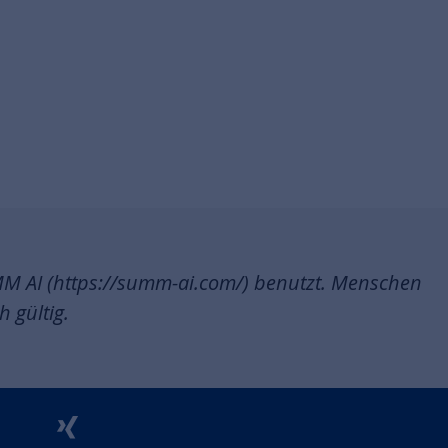
MM AI (https://summ-ai.com/) benutzt. Menschen
h gültig.
unu
xing