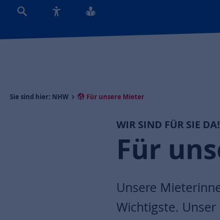
Sie sind hier:
NHW
Für unsere Mieter
WIR SIND FÜR SIE DA
Für uns
Unsere Mieterinne
Wichtigste. Unser 