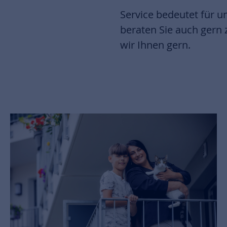
Service bedeutet für un
beraten Sie auch ger
wir Ihnen gern.