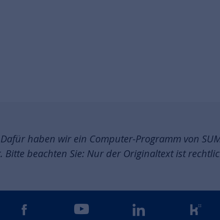
en. Dafür haben wir ein Computer-Programm von SU
itte beachten Sie: Nur der Originaltext ist rechtlic
gram
facebook
youtube
linkedin
kun