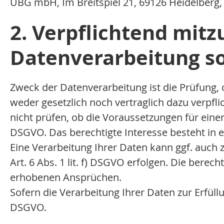
UBG mbH, Im Breitspiel 21, 69126 Heidelberg, 
2. Verpflichtend mit
Datenverarbeitung s
Zweck der Datenverarbeitung ist die Prüfung, 
weder gesetzlich noch vertraglich dazu verpfl
nicht prüfen, ob die Voraussetzungen für einen 
DSGVO. Das berechtigte Interesse besteht in 
Eine Verarbeitung Ihrer Daten kann ggf. auc
Art. 6 Abs. 1 lit. f) DSGVO erfolgen. Die bere
erhobenen Ansprüchen.
Sofern die Verarbeitung Ihrer Daten zur Erfüllun
DSGVO.