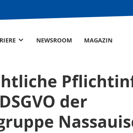
RIERE
NEWSROOM
MAGAZIN
htliche Pflichti
4 DSGVO der
ruppe Nassauis