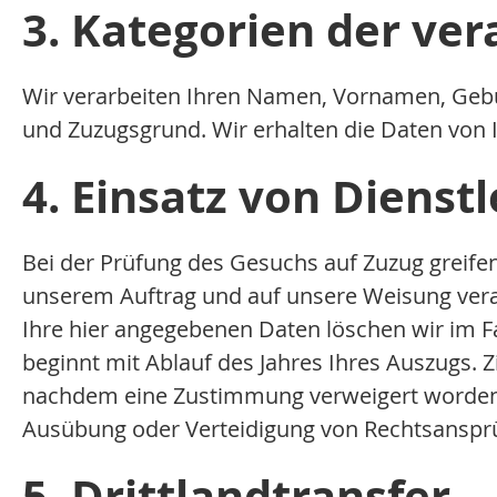
3. Kategorien der ve
Wir verarbeiten Ihren Namen, Vornamen, Gebu
und Zuzugsgrund. Wir erhalten die Daten vo
4. Einsatz von Diens
Bei der Prüfung des Gesuchs auf Zuzug greifen 
unserem Auftrag und auf unsere Weisung verar
Ihre hier angegebenen Daten löschen wir im F
beginnt mit Ablauf des Jahres Ihres Auszugs. 
nachdem eine Zustimmung verweigert worden i
Ausübung oder Verteidigung von Rechtsanspr
5. Drittlandtransfer