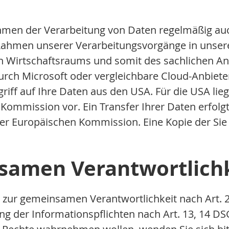
en der Verarbeitung von Daten regelmäßig auch 
 Rahmen unserer Verarbeitungsvorgänge in unse
hen Wirtschaftsraums und somit des sachlichen
rch Microsoft oder vergleichbare Cloud-Anbieter 
griff auf Ihre Daten aus den USA. Für die USA lie
mission vor. Ein Transfer Ihrer Daten erfolgt da
er Europäischen Kommission. Eine Kopie der Sie
nsamen Verantwortlich
zur gemeinsamen Verantwortlichkeit nach Art. 2
lung der Informationspflichten nach Art. 13, 14