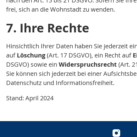
nach den Art. 15 bis 21 DSGVO. Sofern Sie Ih
frei, sich an die Wohnstadt zu wenden.
7. Ihre Rechte
Hinsichtlich Ihrer Daten haben Sie jederzeit ei
auf
Löschung
(Art. 17 DSGVO), ein Recht auf
E
DSGVO) sowie ein
Widerspruchsrecht
(Art. 
Sie können sich jederzeit bei einer Aufsichts
Datenschutz und Informationsfreiheit.
Stand: April 2024