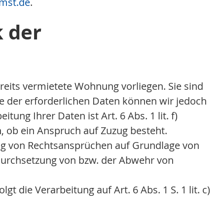
mst.de
.
k der
reits vermietete Wohnung vorliegen. Sie sind
be der erforderlichen Daten können wir jedoch
ung Ihrer Daten ist Art. 6 Abs. 1 lit. f)
 ob ein Anspruch auf Zuzug besteht.
ung von Rechtsansprüchen auf Grundlage von
er Durchsetzung von bzw. der Abwehr von
t die Verarbeitung auf Art. 6 Abs. 1 S. 1 lit. c)