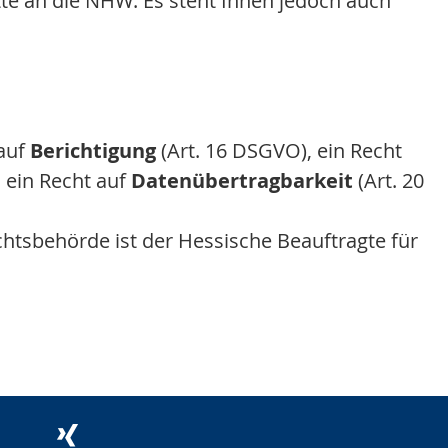
tte an die NHW. Es steht Ihnen jedoch auch
 auf
Berichtigung
(Art. 16 DSGVO), ein Recht
 ein Recht auf
Datenübertragbarkeit
(Art. 20
chtsbehörde ist der Hessische Beauftragte für