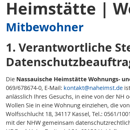
Heimstätte | W
Mitbewohner
1. Verantwortliche St
Datenschutzbeauftra
Die
Nassauische Heimstätte Wohnungs- un
069/678674-0, E-Mail:
kontakt
@naheimst.de
is
anlässlich Ihres Gesuchs, in eine von der N
Wollen Sie in eine Wohnung einziehen, die vo
Wolfsschlucht 18, 34117 Kassel, Tel.: 0561/1001
mit der NHW gemeinsam datenschutzrechtlich 