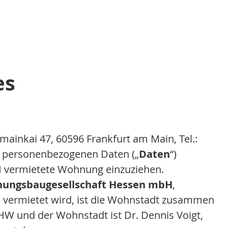
es
umainkai 47, 60596 Frankfurt am Main, Tel.:
rer personenbezogenen Daten („
Daten
“)
H vermietete Wohnung einzuziehen.
nungsbaugesellschaft Hessen mbH
,
) vermietet wird, ist die Wohnstadt zusammen
W und der Wohnstadt ist Dr. Dennis Voigt,