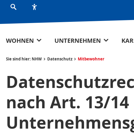
WOHNEN
UNTERNEHMEN
KAR
Sie sind hier:
NHW
Datenschutz
Mitbewohner
Datenschutzrec
nach Art. 13/1
Unternehmensg