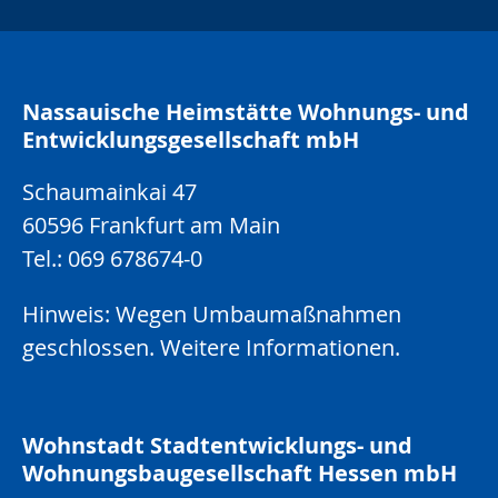
gram
facebook
youtube
linkedin
kun
Nassauische Heimstätte Wohnungs- und
Entwicklungsgesellschaft mbH
Schaumainkai 47
60596 Frankfurt am Main
Tel.: 069 678674-0
Hinweis: Wegen Umbaumaßnahmen
geschlossen.
Weitere Informationen.
Wohnstadt Stadtentwicklungs- und
Wohnungsbaugesellschaft Hessen mbH