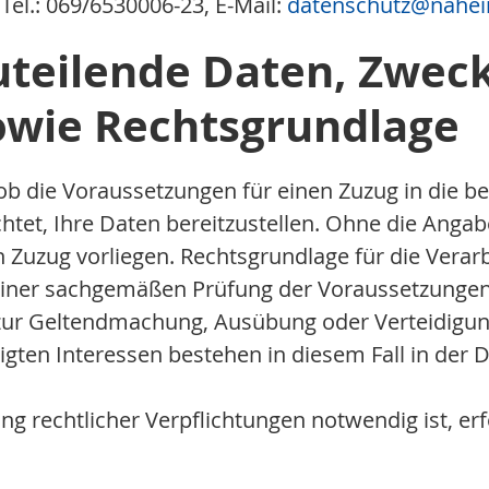
Tel.: 069/6530006-23, E-Mail:
datenschutz
@nahei
zuteilende Daten, Zwec
owie Rechtsgrundlage
ob die Voraussetzungen für einen Zuzug in die be
ichtet, Ihre Daten bereitzustellen. Ohne die Anga
Zuzug vorliegen. Rechtsgrundlage für die Verarbeit
einer sachgemäßen Prüfung der Voraussetzungen,
h zur Geltendmachung, Ausübung oder Verteidig
chtigten Interessen bestehen in diesem Fall in d
g rechtlicher Verpflichtungen notwendig ist, erfolg