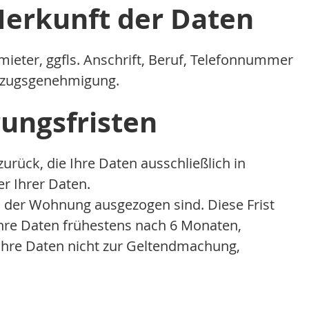
Herkunft der Daten
ter, ggfls. Anschrift, Beruf, Telefonnummer
Zuzugsgenehmigung.
rungsfristen
urück, die Ihre Daten ausschließlich in
r Ihrer Daten.
s der Wohnung ausgezogen sind. Diese Frist
 Ihre Daten frühestens nach 6 Monaten,
Ihre Daten nicht zur Geltendmachung,