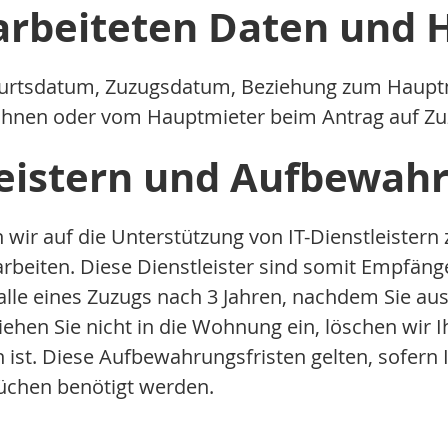
rarbeiteten Daten und 
rtsdatum, Zuzugsdatum, Beziehung zum Hauptmie
n Ihnen oder vom Hauptmieter beim Antrag auf 
tleistern und Aufbewah
wir auf die Unterstützung von IT-Dienstleistern z
beiten. Diese Dienstleister sind somit Empfänge
alle eines Zuzugs nach 3 Jahren, nachdem Sie au
Ziehen Sie nicht in die Wohnung ein, löschen wir
st. Diese Aufbewahrungsfristen gelten, sofern 
üchen benötigt werden.