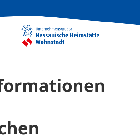
nformationen
chen