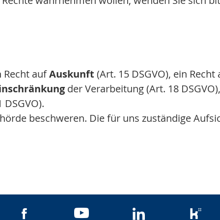
re Rechte wahrnehmen wollen, wenden Sie sich bi
n Recht auf
Auskunft
(Art. 15 DSGVO), ein Recht
inschränkung
der Verarbeitung (Art. 18 DSGVO),
21 DSGVO).
behörde beschweren. Die für uns zuständige Aufsi