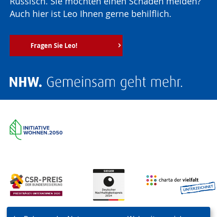
Russisch. Sie möchten einen Schaden melden?
Auch hier ist Leo Ihnen gerne behilflich.
Fragen Sie Leo!