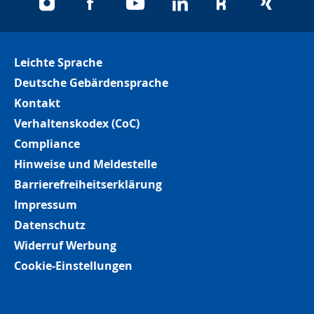
instagram
facebook
youtube
linkedin
kununu
xing
Leichte Sprache
Deutsche Gebärdensprache
Kontakt
Verhaltenskodex (CoC)
Compliance
Hinweise und Meldestelle
Barrierefreiheitserklärung
Impressum
Datenschutz
Widerruf Werbung
Cookie-Einstellungen