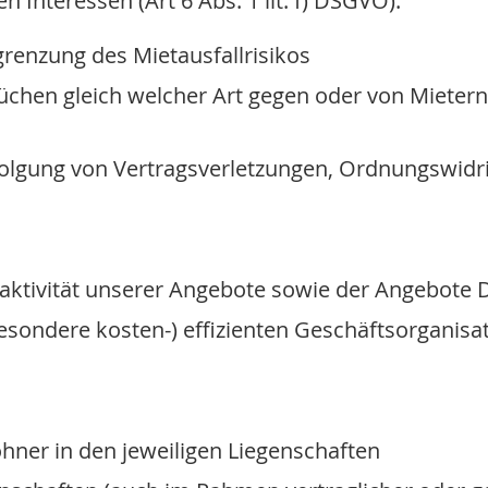
Interessen (Art 6 Abs. 1 lit. f) DSGVO):
renzung des Mietausfallrisikos
en gleich welcher Art gegen oder von Mietern 
lgung von Vertragsverletzungen, Ordnungswidri
aktivität unserer Angebote sowie der Angebote D
esondere kosten-) effizienten Geschäftsorganisa
ner in den jeweiligen Liegenschaften