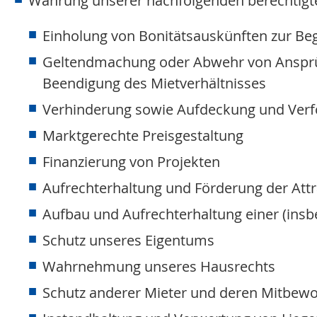
Wahrung unserer nachfolgenden berechtigten 
Einholung von Bonitätsauskünften zur Beg
Geltendmachung oder Abwehr von Ansprüch
Beendigung des Mietverhältnisses
Verhinderung sowie Aufdeckung und Verfo
Marktgerechte Preisgestaltung
Finanzierung von Projekten
Aufrechterhaltung und Förderung der Attr
Aufbau und Aufrechterhaltung einer (insb
Schutz unseres Eigentums
Wahrnehmung unseres Hausrechts
Schutz anderer Mieter und deren Mitbewoh