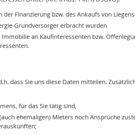
der Finanzierung bzw. des Ankaufs von Liegens
ergie-Grundversorger erbracht wurden
r Immobilie an Kaufinteressenten bzw. Offenleg
ressenten.
.h. dass Sie uns diese Daten mitteilen. Zusätzlic
ens, für das Sie tätig sind,
(auch ehemaligen) Mieters noch Ansprüche zusteh
erauskünften;