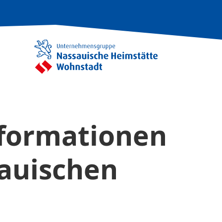
nformationen
sauischen