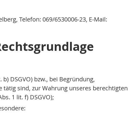
elberg, Telefon: 069/6530006-23, E-Mail:
 Rechtsgrundlage
t. b) DSGVO) bzw., bei Begründung,
tätig sind, zur Wahrung unseres berechtigten
s. 1 lit. f) DSGVO);
besondere: