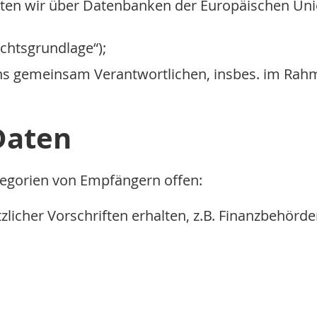
ten wir über Datenbanken der Europäischen Unio
chtsgrundlage“);
uns gemeinsam Verantwortlichen, insbes. im Rahm
Daten
tegorien von Empfängern offen:
etzlicher Vorschriften erhalten, z.B. Finanzbehö