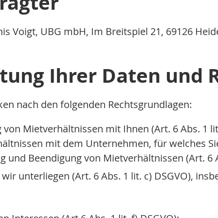
ragter
nnis Voigt, UBG mbH, Im Breitspiel 21, 69126 Heid
itung Ihrer Daten und
cken nach den folgenden Rechtsgrundlagen:
n Mietverhältnissen mit Ihnen (Art. 6 Abs. 1 li
ltnissen mit dem Unternehmen, für welches Sie 
und Beendigung von Mietverhältnissen (Art. 6 Ab
wir unterliegen (Art. 6 Abs. 1 lit. c) DSGVO), ins