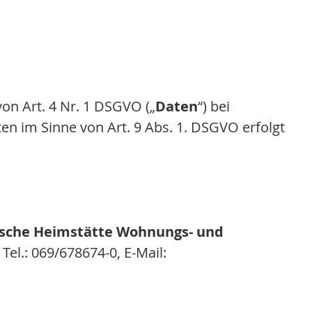
on Art. 4 Nr. 1 DSGVO („
Daten
“) bei
n im Sinne von Art. 9 Abs. 1. DSGVO erfolgt
sche Heimstätte Wohnungs- und
el.: 069/678674-0, E-Mail: