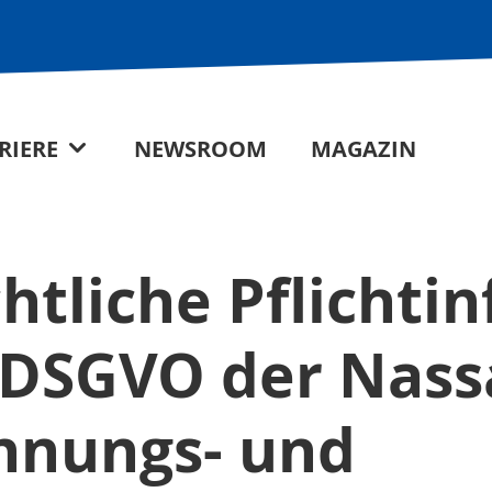
RIERE
NEWSROOM
MAGAZIN
htliche Pflichti
4 DSGVO der Nas
hnungs- und