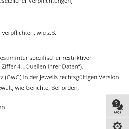
setzlicher Verpflichtungen)
verpflichten, wie z.B.
stimmter spezifischer restriktiver
ffer 4. „Quellen Ihrer Daten“).
GwG) in der jeweils rechtsgültigen Version
ewalt, wie Gerichte, Behörden,
en
FAQS