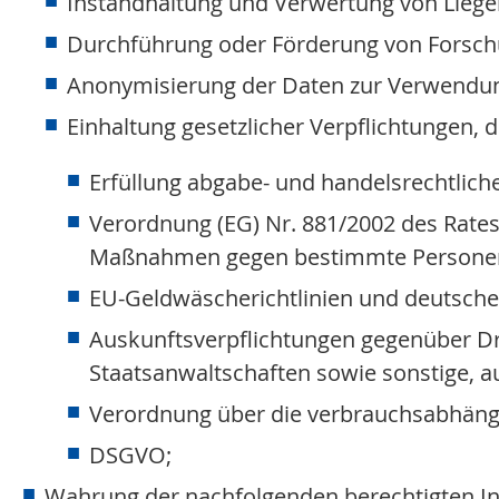
Instandhaltung und Verwertung von Liegen
Durchführung oder Förderung von Forsc
Anonymisierung der Daten zur Verwendun
Einhaltung gesetzlicher Verpflichtungen, d
Erfüllung abgabe- und handelsrechtlic
Verordnung (EG) Nr. 881/2002 des Rates
Maßnahmen gegen bestimmte Personen und
EU-Geldwäscherichtlinien und deutsche
Auskunftsverpflichtungen gegenüber Drit
Staatsanwaltschaften sowie sonstige, auc
Verordnung über die verbrauchsabhän
DSGVO;
Wahrung der nachfolgenden berechtigten Inter