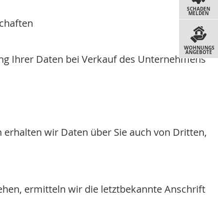
SCHADEN
MELDEN
chaften
WOHNUNGS
ANGEBOTE
ung Ihrer Daten bei Verkauf des Unternehmens
h erhalten wir Daten über Sie auch von Dritten,
en, ermitteln wir die letztbekannte Anschrift