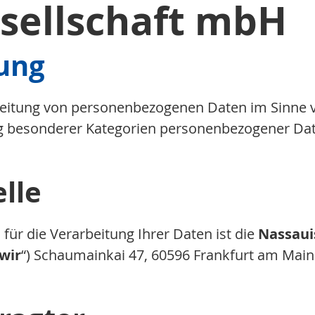
sellschaft mbH
ung
rbeitung von personenbezogenen Daten im Sinne v
g besonderer Kategorien personenbezogener Date
elle
 für die Verarbeitung Ihrer Daten ist die
Nassaui
wir
“) Schaumainkai 47, 60596 Frankfurt am Main T