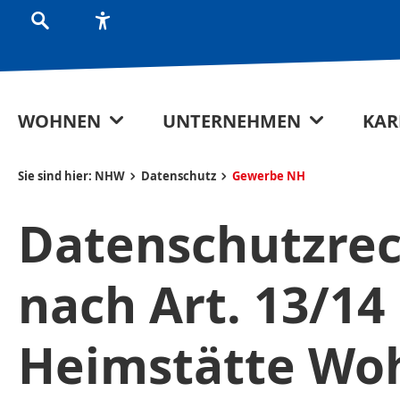
WOHNEN
UNTERNEHMEN
KAR
Sie sind hier:
NHW
Datenschutz
Gewerbe NH
Datenschutzrec
nach Art. 13/1
Heimstätte Wo