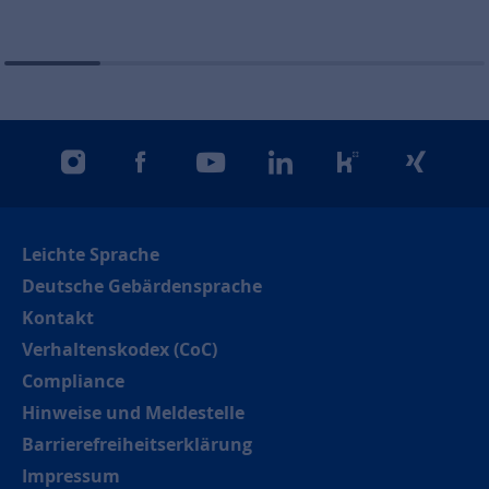
instagram
facebook
youtube
linkedin
kununu
xing
Leichte Sprache
Deutsche Gebärdensprache
Kontakt
Verhaltenskodex (CoC)
Compliance
Hinweise und Meldestelle
Barrierefreiheitserklärung
Impressum