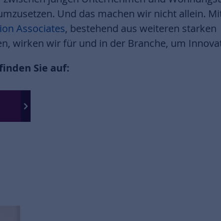
 umzusetzen. Und das machen wir nicht allein. M
ion Associates
, bestehend aus weiteren starken
 wirken wir für und in der Branche, um Innova
inden Sie auf: