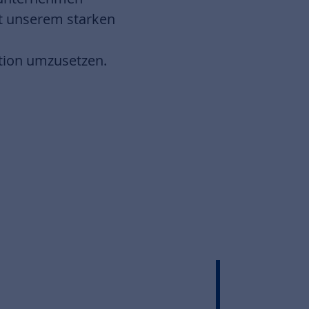
it unserem starken
tion umzusetzen.