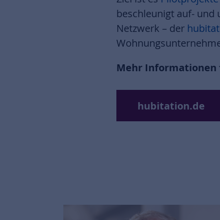
beschleunigt auf- und
Netzwerk – der
hubitat
Wohnungsunternehmen,
Mehr Informationen f
hubitation.de