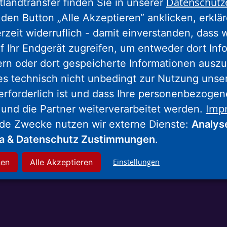
Datenschutz
tlandtransfer finden Sie in unserer
den Button „Alle Akzeptieren“ anklicken, erklä
erzeit widerruflich - damit einverstanden, dass 
f Ihr Endgerät zugreifen, um entweder dort Inf
ern oder dort gespeicherte Informationen auszu
es technisch nicht unbedingt zur Nutzung unse
erforderlich ist und dass Ihre personenbezoge
Imp
 und die Partner weiterverarbeitet werden.
Volkswohnung Karlsruhe
nde Zwecke nutzen wir externe Dienste:
Analys
ia & Datenschutz Zustimmungen
.
nen
Alle Akzeptieren
Einstellungen