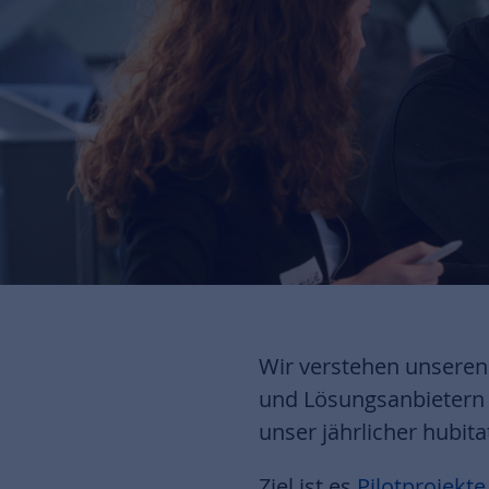
Wir verstehen unseren 
und Lösungsanbietern
unser jährlicher hubi
Ziel ist es
Pilotprojekt