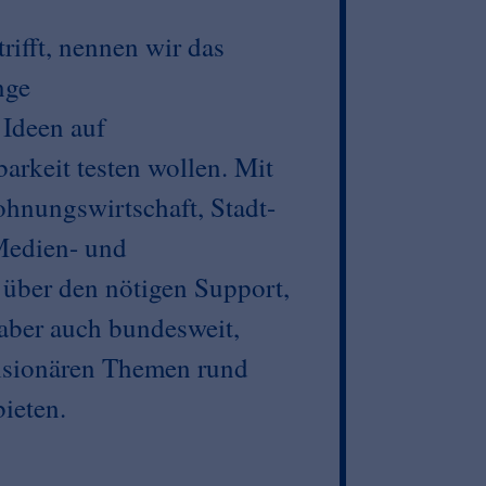
rifft, nennen wir das
nge
 Ideen auf
barkeit testen wollen. Mit
ohnungswirtschaft, Stadt-
Medien- und
 über den nötigen Support,
aber auch bundesweit,
visionären Themen rund
ieten.