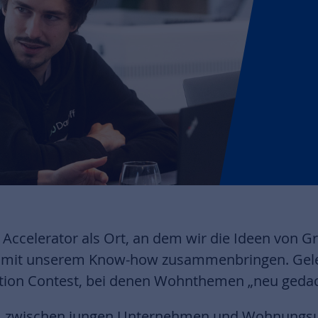
Accelerator als Ort, an dem wir die Ideen von G
 mit unserem Know-how zusammenbringen. Geleg
tation Contest, bei denen Wohnthemen „neu geda
e
zwischen jungen Unternehmen und Wohnungs