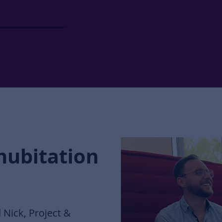
hubitation
 Nick, Project &