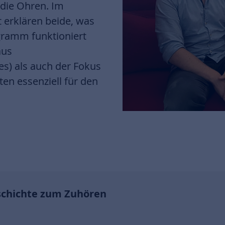
 die Ohren. Im
 erklären beide, was
gramm funktioniert
aus
) als auch der Fokus
en essenziell für den
eschichte zum Zuhören