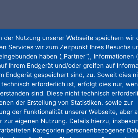
 der Nutzung unserer Webseite speichern wir 
ren Services wir zum Zeitpunkt Ihres Besuchs u
eingebunden haben („Partner“), Informationen (
uf Ihrem Endgerät und/oder greifen auf Informa
em Endgerät gespeichert sind, zu. Soweit dies n
technisch erforderlich ist, erfolgt dies nur, we
innovativen und sozia
erstanden sind. Diese nicht technisch erforder
enen der Erstellung von Statistiken, sowie zur
ng der Funktionalität unserer Webseite, aber a
r zur eigenen Nutzung. Details hierzu, insbes
rarbeiteten Kategorien personenbezogener Da