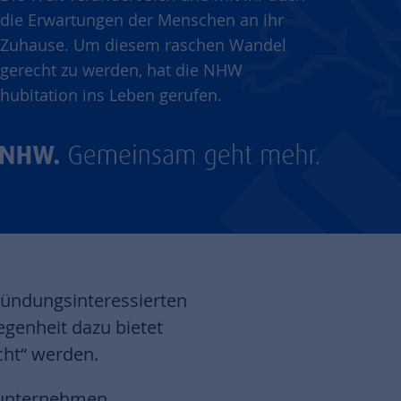
die Erwartungen der Menschen an ihr
Zuhause. Um diesem raschen Wandel
gerecht zu werden, hat die NHW
hubitation ins Leben gerufen.
ründungsinteressierten
enheit dazu bietet
cht“ werden.
unternehmen